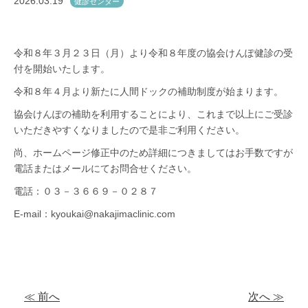
2026.03.19
健診センター
令和８年３月２３日（月）より令和８年度の協会けんぽ健診の受
付を開始いたします。
令和８年４月より新たに人間ドックの補助制度が始まります。
協会けんぽの補助を利用することにより、これまで以上にご受診
いただきやすくなりましたので是非ご利用ください。
尚、ホームページ修正中のため詳細につきましてはお手数ですが
電話またはメールにてお問合せください。
電話：０３－３６６９－０２８７
E-mail：kyoukai@nakajimaclinic.com
≪ 前へ
次へ ≫