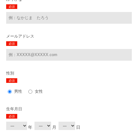
必須
メールアドレス
必須
性別
必須
男性
女性
生年月日
必須
年
月
日