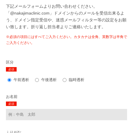
下記メールフォームよりお問い合わせください。
「@nakajimaclinic.com」ドメインからのメールを受信出来るよ
う、ドメイン指定受信や、迷惑メールフィルター等の設定をお願
い致します。折り返し担当者よりご連絡いたします。
※必須の項目にはすべてご入力ください。カタカナは全角、英数字は半角で
ご入力ください。
区分
必須
午前透析
午後透析
臨時透析
お名前
必須
ふりがな