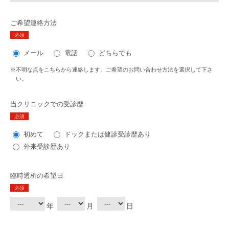
ご希望連絡方法
必須
メール
電話
どちらでも
※不明な点をこちらから連絡します。ご希望のお問い合わせ方法を選択して下さ
い。
当クリニックでの受診歴
必須
初めて
ドックまたは健診受診歴あり
外来受診歴あり
臨時透析の希望日
必須
年
月
日