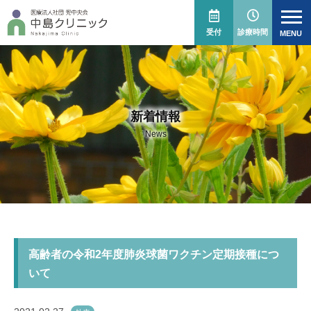
受付
診療時間
新着情報
News
高齢者の令和2年度肺炎球菌ワクチン定期接種につ
いて