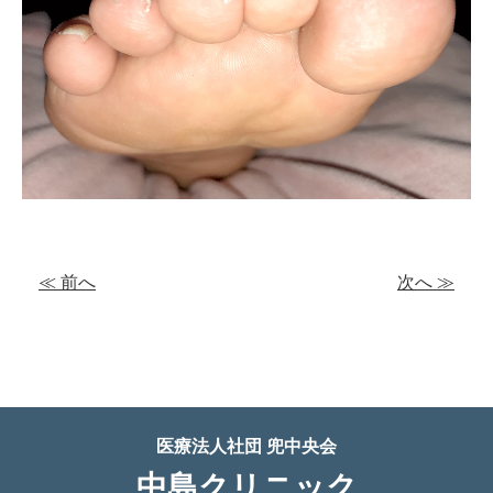
≪ 前へ
次へ ≫
医療法人社団 兜中央会
中島クリニック