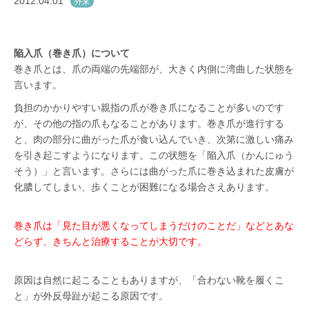
2012.04.01
外来
陥入爪（巻き爪）について
巻き爪とは、爪の両端の先端部が、大きく内側に湾曲した状態を
言います。
負担のかかりやすい親指の爪が巻き爪になることが多いのです
が、その他の指の爪もなることがあります。巻き爪が進行する
と、肉の部分に曲がった爪が食い込んでいき、次第に激しい痛み
を引き起こすようになります。この状態を「陥入爪（かんにゅう
そう）」と言います。さらには曲がった爪に巻き込まれた皮膚が
化膿してしまい、歩くことが困難になる場合さえあります。
巻き爪は「見た目が悪くなってしまうだけのことだ」などとあな
どらず、きちんと治療することが大切です。
原因は自然に起こることもありますが、「合わない靴を履くこ
と」が外反母趾が起こる原因です。